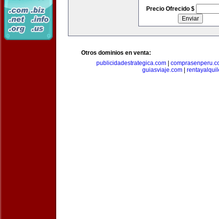
Precio Ofrecido $
Otros dominios en venta:
publicidadestrategica.com
|
comprasenperu.c
guiasviaje.com
|
rentayalqui