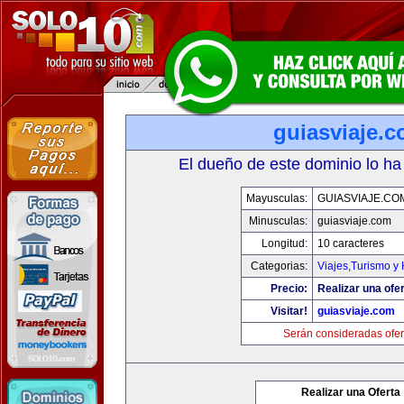
guiasviaje.
El dueño de este dominio lo ha
Mayusculas:
GUIASVIAJE.CO
Minusculas:
guiasviaje.com
Longitud:
10 caracteres
Categorias:
Viajes,Turismo y
Precio:
Realizar una ofer
Visitar!
guiasviaje.com
Serán consideradas ofer
Realizar una Oferta