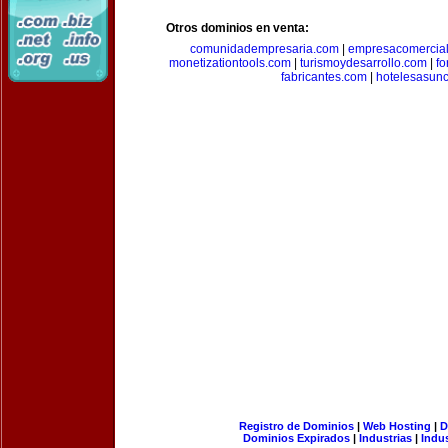
Otros dominios en venta:
comunidadempresaria.com
|
empresacomercia
monetizationtools.com
|
turismoydesarrollo.com
|
fo
fabricantes.com
|
hotelesasun
Registro de Dominios
|
Web Hosting
|
D
Dominios Expirados
|
Industrias
|
Indu