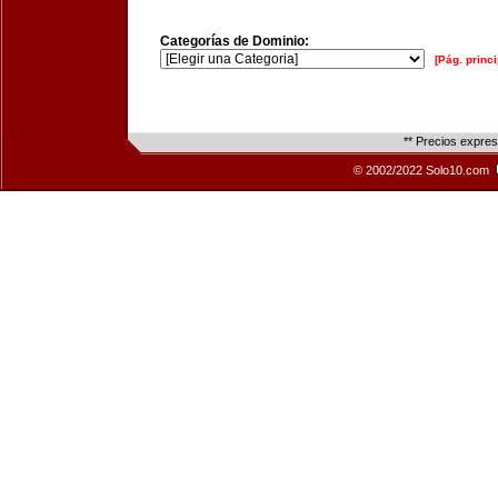
Categorías de Dominio:
[Pág. princi
** Precios expre
© 2002/2022 Solo10.com