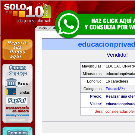
educacionpriva
Vendido!
Mayusculas:
EDUCACIONPRI
Minusculas:
educacionprivad
Longitud:
16 caracteres
Categorias:
EducaciÃ³n
Precio:
Realizar una ofer
Visitar!
educacionprivad
Serán consideradas ofer