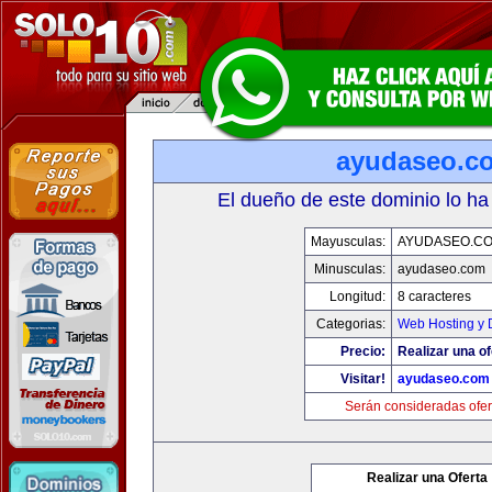
ayudaseo.c
El dueño de este dominio lo ha
Mayusculas:
AYUDASEO.C
Minusculas:
ayudaseo.com
Longitud:
8 caracteres
Categorias:
Web Hosting y 
Precio:
Realizar una of
Visitar!
ayudaseo.com
Serán consideradas ofer
Realizar una Oferta