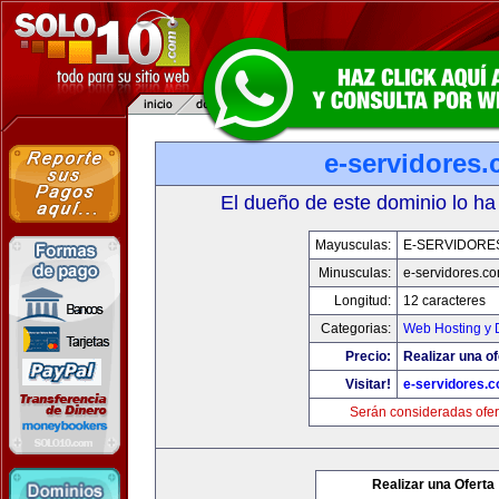
e-servidores
El dueño de este dominio lo ha
Mayusculas:
E-SERVIDORE
Minusculas:
e-servidores.c
Longitud:
12 caracteres
Categorias:
Web Hosting y 
Precio:
Realizar una of
Visitar!
e-servidores.
Serán consideradas ofer
Realizar una Oferta