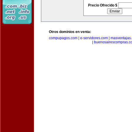
Precio Ofrecido $
Otros dominios en venta:
compupagos.com
|
e-servidores.com
|
masventajas
|
buenosairescompras.c