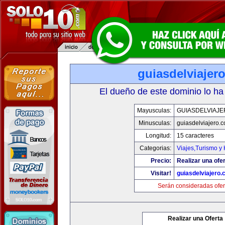
guiasdelviajer
El dueño de este dominio lo ha
Mayusculas:
GUIASDELVIAJ
Minusculas:
guiasdelviajero.
Longitud:
15 caracteres
Categorias:
Viajes,Turismo y
Precio:
Realizar una ofer
Visitar!
guiasdelviajero
Serán consideradas ofer
Realizar una Oferta