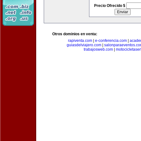
Precio Ofrecido $
Otros dominios en venta:
rapiventa.com
|
e-conferencia.com
|
academ
guiasdelviajero.com
|
salonparaeventos.c
trabajosweb.com
|
motocicletase