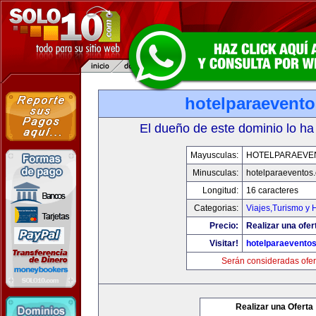
hotelparaevent
El dueño de este dominio lo ha
Mayusculas:
HOTELPARAEVE
Minusculas:
hotelparaeventos
Longitud:
16 caracteres
Categorias:
Viajes,Turismo y
Precio:
Realizar una ofer
Visitar!
hotelparaevento
Serán consideradas ofer
Realizar una Oferta