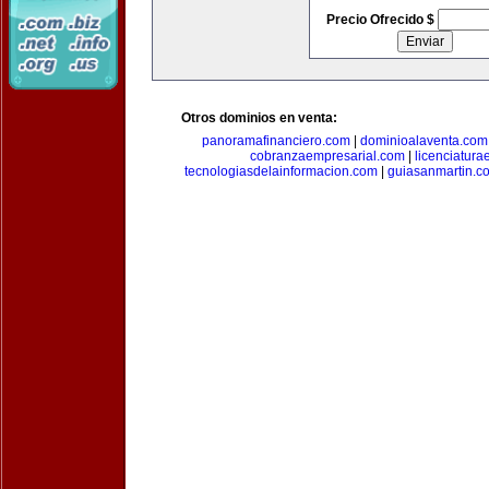
Precio Ofrecido $
Otros dominios en venta:
panoramafinanciero.com
|
dominioalaventa.com
cobranzaempresarial.com
|
licenciatura
tecnologiasdelainformacion.com
|
guiasanmartin.c