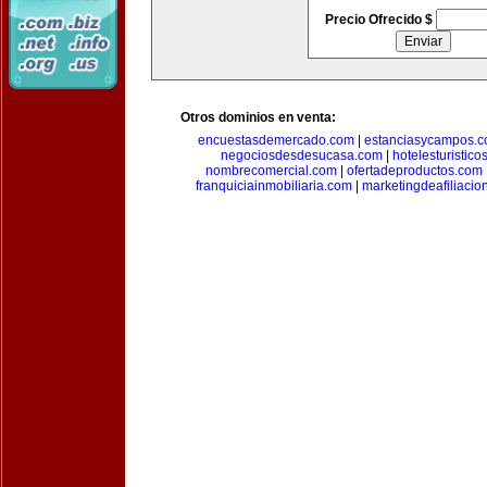
Precio Ofrecido $
Otros dominios en venta:
encuestasdemercado.com
|
estanciasycampos.
negociosdesdesucasa.com
|
hotelesturistico
nombrecomercial.com
|
ofertadeproductos.com
franquiciainmobiliaria.com
|
marketingdeafiliacio