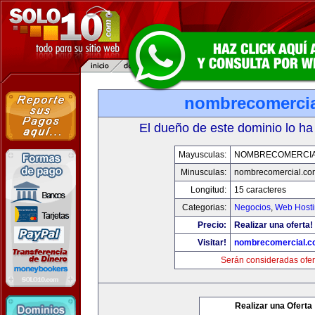
nombrecomerci
El dueño de este dominio lo ha
Mayusculas:
NOMBRECOMERCIA
Minusculas:
nombrecomercial.co
Longitud:
15 caracteres
Categorias:
Negocios
,
Web Hosti
Precio:
Realizar una oferta!
Visitar!
nombrecomercial.c
Serán consideradas ofer
Realizar una Oferta